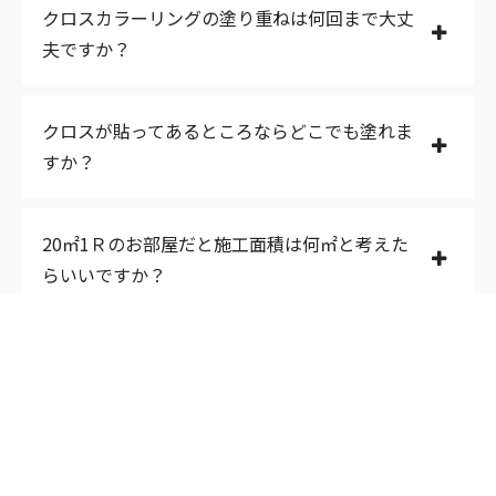
クロスカラーリングの塗り重ねは何回まで大丈
夫ですか？
クロスが貼ってあるところならどこでも塗れま
すか？
20㎡1Ｒのお部屋だと施工面積は何㎡と考えた
らいいですか？
クロスの汚れや剥離など、どの程度であればカ
ラーリング可能、あるいは張り替えが必要、と
いう目安はありますか？