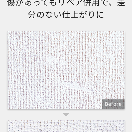
傷があってもリペア併用で、差
分のない仕上がりに